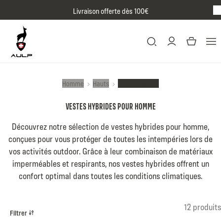
Passer au contenu
Livraison offerte dès 100€
BR
Homme
Hauts
Vestes hybride
VESTES HYBRIDES POUR HOMME
Découvrez notre sélection de vestes hybrides pour homme,
conçues pour vous protéger de toutes les intempéries lors de
vos activités outdoor. Grâce à leur combinaison de matériaux
imperméables et respirants, nos vestes hybrides offrent un
confort optimal dans toutes les conditions climatiques.
Listing produits
12 produits
Filtrer