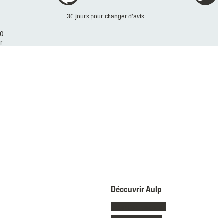
30 jours pour changer d’avis
30
r
Découvrir Aulp
Collection randonée