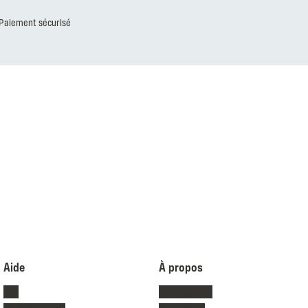
Paiement sécurisé
Aide
À propos
FAQ
Notre histoire