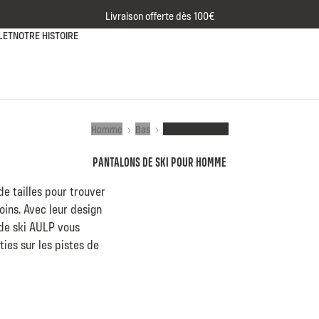
Livraison offerte dès 100€
LET
NOTRE HISTOIRE
Homme
Bas
Pantalons de ski
PANTALONS DE SKI POUR HOMME
e tailles pour trouver
oins. Avec leur design
 de ski AULP vous
ies sur les pistes de