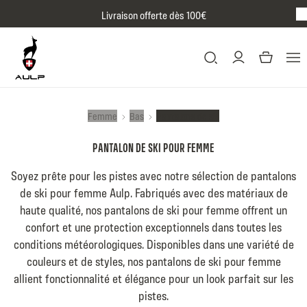
Passer au contenu
Livraison offerte dès 100€
BR
Femme
Bas
Pantalons de ski
PANTALON DE SKI POUR FEMME
Soyez prête pour les pistes avec notre sélection de pantalons
de ski pour femme Aulp. Fabriqués avec des matériaux de
haute qualité, nos pantalons de ski pour femme offrent un
confort et une protection exceptionnels dans toutes les
conditions météorologiques. Disponibles dans une variété de
couleurs et de styles, nos pantalons de ski pour femme
allient fonctionnalité et élégance pour un look parfait sur les
pistes.