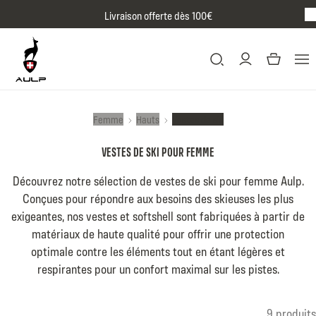
Passer au contenu
Livraison offerte dès 100€
BR
Femme
Hauts
Vestes de ski
VESTES DE SKI POUR FEMME
Découvrez notre sélection de vestes de ski pour femme Aulp.
Conçues pour répondre aux besoins des skieuses les plus
exigeantes, nos vestes et softshell sont fabriquées à partir de
matériaux de haute qualité pour offrir une protection
optimale contre les éléments tout en étant légères et
respirantes pour un confort maximal sur les pistes.
Listing produits
9 produits