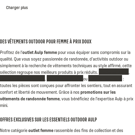
Charger plus
DES VÊTEMENTS OUTDOOR POUR FEMME À PRIX DOUX
Profitez de l’
outlet Aulp femme
pour vous équiper sans compromis sur la
qualité. Que vous soyez passionnée de randonnée, d’activités outdoor ou
simplement à la recherche de vêtements techniques au style affirmé, cette
sélection regroupe nos meilleurs produits à prix réduits.
Vestes softshell
,
pantalons de randonnée
,
doudounes légères
ou
t-shirts respirants
:
toutes les pièces sont conçues pour affronter les sentiers, tout en assurant
confort et liberté de mouvement. Grâce à nos
promotions sur les
vêtements de randonnée femme
, vous bénéficiez de l’expertise Aulp à prix
mini.
OFFRES EXCLUSIVES SUR LES ESSENTIELS OUTDOOR AULP
Notre catégorie
outlet femme
rassemble des fins de collection et des