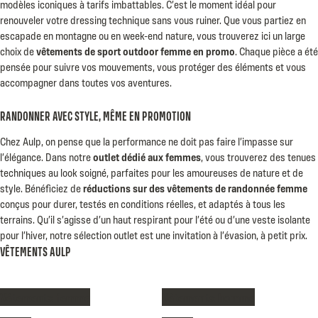
modèles iconiques à tarifs imbattables. C’est le moment idéal pour
renouveler votre dressing technique sans vous ruiner. Que vous partiez en
escapade en montagne ou en week-end nature, vous trouverez ici un large
choix de
vêtements de sport outdoor femme en promo
. Chaque pièce a été
pensée pour suivre vos mouvements, vous protéger des éléments et vous
accompagner dans toutes vos aventures.
RANDONNER AVEC STYLE, MÊME EN PROMOTION
Chez Aulp, on pense que la performance ne doit pas faire l’impasse sur
l’élégance. Dans notre
outlet dédié aux femmes
, vous trouverez des tenues
techniques au look soigné, parfaites pour les amoureuses de nature et de
style. Bénéficiez de
réductions sur des vêtements de randonnée femme
conçus pour durer, testés en conditions réelles, et adaptés à tous les
terrains. Qu’il s’agisse d’un haut respirant pour l’été ou d’une veste isolante
pour l’hiver, notre sélection outlet est une invitation à l’évasion, à petit prix.
VÊTEMENTS AULP
Vêtements femme
Vêtements homme