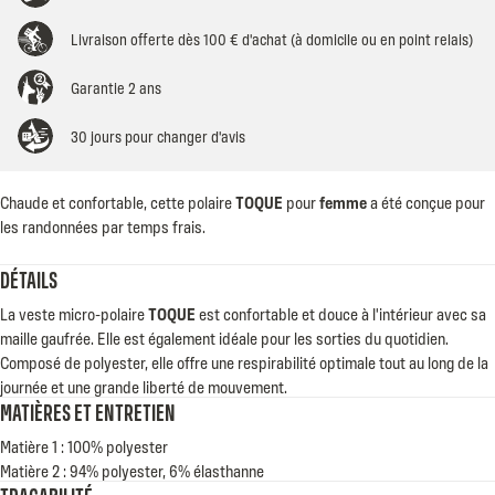
Livraison offerte dès 100 € d'achat (à domicile ou en point relais)
Garantie 2 ans
30 jours pour changer d'avis
Chaude et confortable, cette polaire
TOQUE
pour
femme
a été conçue pour
les randonnées par temps frais.
DÉTAILS
La veste micro-polaire
TOQUE
est confortable et douce à l'intérieur avec sa
maille gaufrée. Elle est également idéale pour les sorties du quotidien.
Composé de polyester, elle offre une respirabilité optimale tout au long de la
journée et une grande liberté de mouvement.
MATIÈRES ET ENTRETIEN
Matière 1 : 100% polyester
Matière 2 : 94% polyester, 6% élasthanne
TRAÇABILITÉ