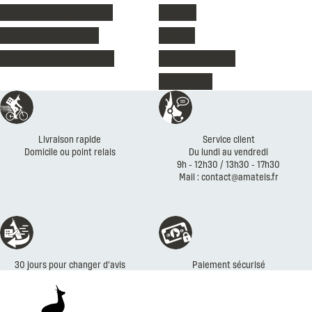
Pantalons de ski femme
Polaires
Vestes de ski homme
T-shirts
Pantalons de ski homme
Pantalons de ski
Chaussures
Réassurances
Livraison rapide
Service client
Domicile ou point relais
Du lundi au vendredi
9h - 12h30 / 13h30 - 17h30
Mail : contact@amateis.fr
30 jours pour changer d’avis
Paiement sécurisé