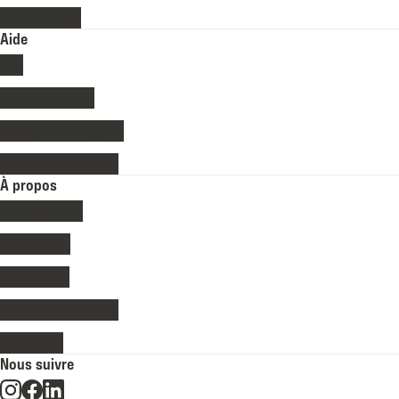
Collection ski
Aide
FAQ
Contactez-nous
Livraisons et retours
Modes de paiement
À propos
Notre histoire
Revendeurs
Nos valeurs
Qualité et garanties
Notre blog
Nous suivre