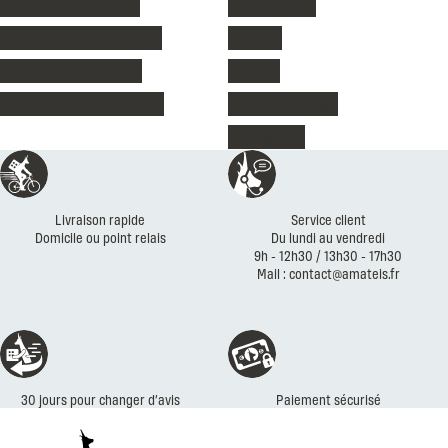
Vestes de ski femme
Vestes de ski
Pantalons de ski femme
Polaires
Vestes de ski homme
T-shirts
Pantalons de ski homme
Pantalons de ski
Chaussures
Réassurances
Livraison rapide
Service client
Domicile ou point relais
Du lundi au vendredi
9h - 12h30 / 13h30 - 17h30
Mail : contact@amateis.fr
30 jours pour changer d’avis
Paiement sécurisé