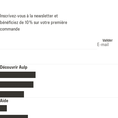
Inscrivez-vous à la newsletter et
bénéficiez de 10 % sur votre première
commande
Valider
E-mail
Découvrir Aulp
Collection randonée
Collection lifestyle
Collection ski
Aide
FAQ