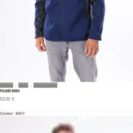
Homme
Hauts
Vestes polaire
POLAIRE RIKKO
59,90 €
Couleur : NAVY