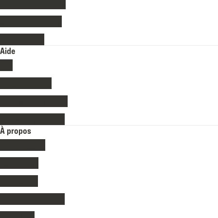
Collection randonée
Collection lifestyle
Collection ski
Aide
FAQ
Contactez-nous
Livraisons et retours
Modes de paiement
À propos
Notre histoire
Revendeurs
Nos valeurs
Qualité et garanties
Notre blog