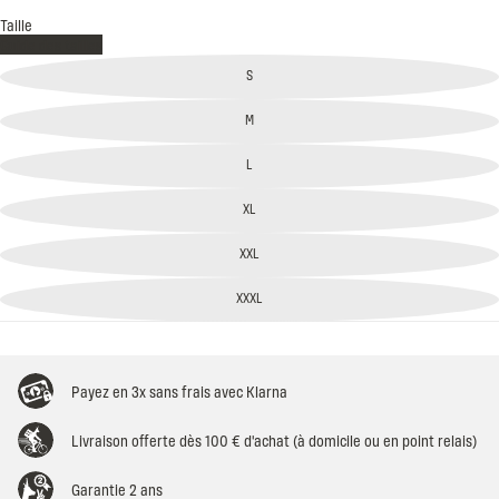
Taille
Guide des tailles
S
M
L
XL
XXL
XXXL
Payez en 3x sans frais avec Klarna
Livraison offerte dès 100 € d'achat (à domicile ou en point relais)
Garantie 2 ans