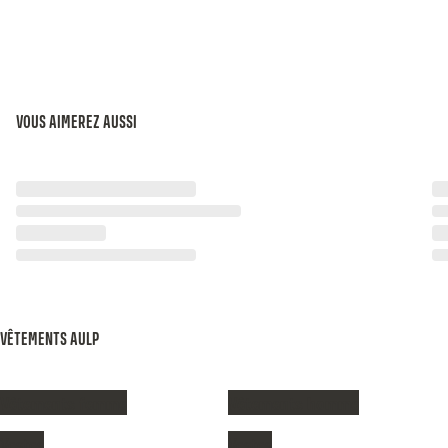
VOUS AIMEREZ AUSSI
VÊTEMENTS AULP
Vêtements femme
Vêtements homme
Vestes
Vestes