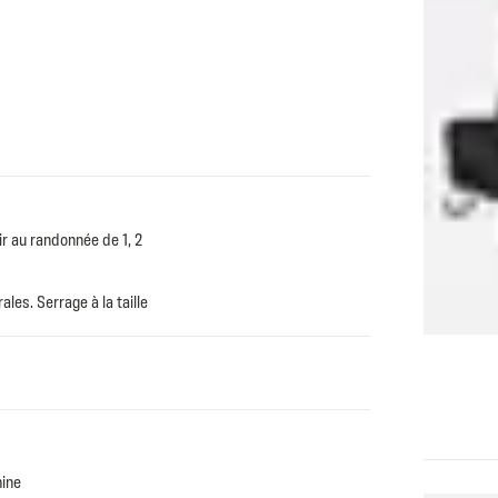
r au randonnée de 1, 2
es. Serrage à la taille
GREY
hine