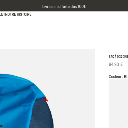
Livraison offerte dès 100€
LET
NOTRE HISTOIRE
SAC À DOS DE
84,90 €
Couleur : B