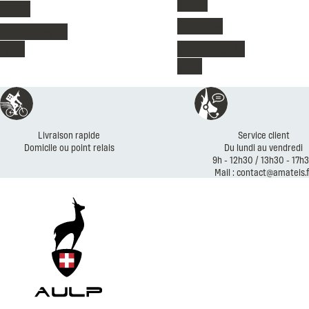
Shorts
Shorts
Pantalons
Chaussures de
sport
Chaussures de
sport
Livraison rapide
Service client
Domicile ou point relais
Du lundi au vendredi
9h - 12h30 / 13h30 - 17h
Mail : contact@amateis.f