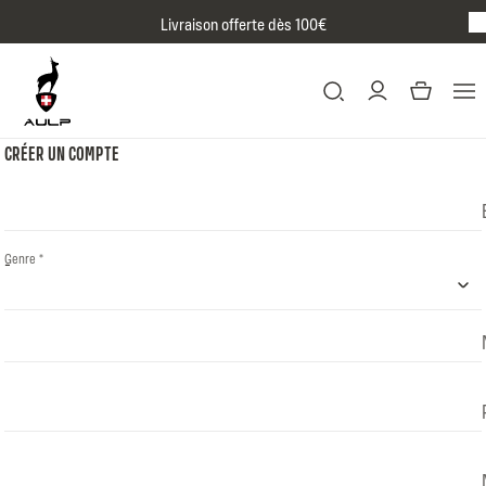
Passer au contenu
Livraison offerte dès 100€
BR
CRÉER UN COMPTE
Genre *