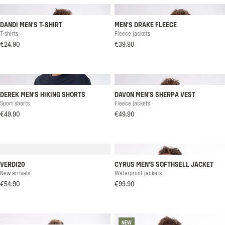
DANDI MEN'S T-SHIRT
MEN'S DRAKE FLEECE
T-shirts
Fleece jackets
€24.90
€39.90
DEREK MEN'S HIKING SHORTS
DAVON MEN'S SHERPA VEST
Sport shorts
Fleece jackets
€49.90
€49.90
VERDI20
CYRUS MEN'S SOFTHSELL JACKET
New arrivals
Waterproof jackets
€54.90
€99.90
NEW