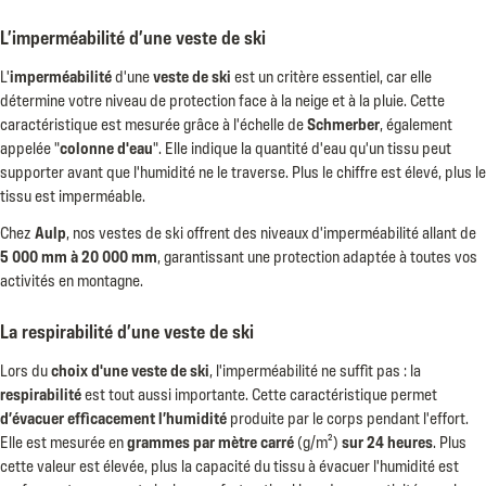
L’imperméabilité d’une veste de ski
L'
imperméabilité
d'une
veste de ski
est un critère essentiel, car elle
détermine votre niveau de protection face à la neige et à la pluie. Cette
caractéristique est mesurée grâce à l'échelle de
Schmerber
, également
appelée "
colonne d'eau
". Elle indique la quantité d'eau qu'un tissu peut
supporter avant que l'humidité ne le traverse. Plus le chiffre est élevé, plus le
tissu est imperméable.
Chez
Aulp
, nos vestes de ski offrent des niveaux d'imperméabilité allant de
5 000 mm à 20 000 mm
, garantissant une protection adaptée à toutes vos
activités en montagne.
La respirabilité d’une veste de ski
Lors du
choix d'une veste de ski
, l'imperméabilité ne suffit pas : la
respirabilité
est tout aussi importante. Cette caractéristique permet
d’évacuer efficacement l’humidité
produite par le corps pendant l'effort.
Elle est mesurée en
grammes par mètre carré
(g/m²)
sur 24 heures
. Plus
cette valeur est élevée, plus la capacité du tissu à évacuer l'humidité est