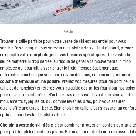
@Aulp
Trouver la taille parfaite pour votre veste de ski est essentiel pour vous
sentir à l’aise lorsque vous serez sur les pistes de ski. Tout d'abord, prenez
en compte votre
morphologie
et vos
besoins spécifiques
. Une
veste de
ski
ne doit être ni trop serrée, au risque de gêner vos mouvements, ni trop
ample, ce qui pourrait laisser entrer le froid. Pensez également aux
différentes couches que vous porterez en dessous, comme une
première
couche thermique
et une
polaire
. Prenez vos mesures (tour de poitrine, de
taille et de hanches) et référez-vous au guide des tailles fourni par nos soins
pour un ajustement précis. N'oubliez pas d'essayer la veste en simulant des
mouvements typiques du ski, comme lever les bras, pour vous assurer
qu’elle offre une totale liberté. Bien choisir sa taille, c’est s’assurer un confort
optimal pour dévaler les pistes de ski !
Choisir la veste de ski idéale
, c’est combiner protection, confort et praticité
pour profiter pleinement des pistes. En tenant compte de critères essentiels