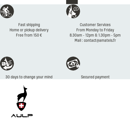
Shoes
Reassurances
Fast shipping
Customer Services
Home or pickup delivery
From Monday to Friday
Free from 150 €
8.30am - 12pm & 1.30pm - 5pm
Mail : contact@amateis.fr
Secured payment