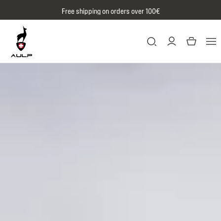
Skip to content
Free shipping on orders over 100€