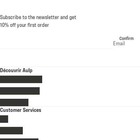
Subscribe to the newsletter and get
10% off your first order
Confirm
Email
Découvrir Aulp
Collection randonée
Collection lifestyle
Collection ski
Customer Services
FAQ
Contact us