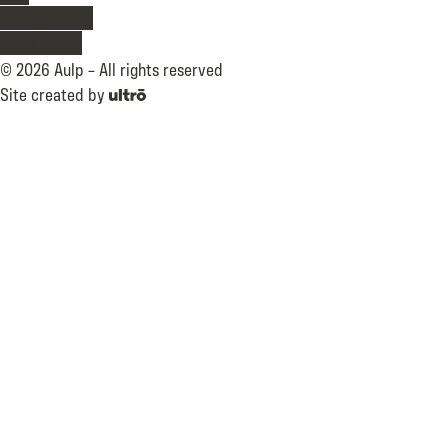
Personal data
Legal notice
©
2026
Aulp –
All rights reserved
Site created by